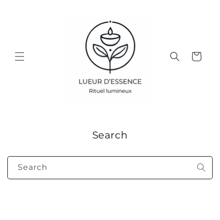
Skip to
content
Cart
Search
Search