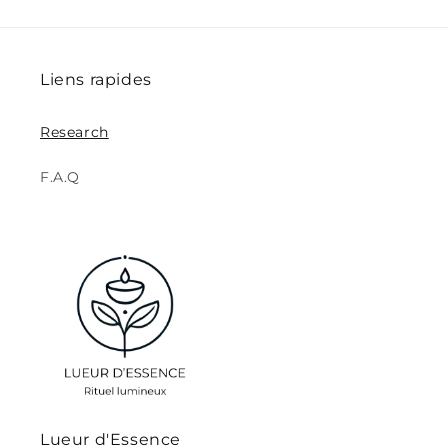
Liens rapides
Research
F.A.Q
Lueur d'Essence