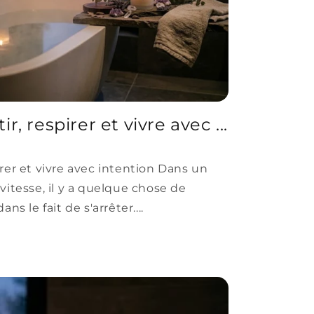
tir, respirer et vivre avec ...
spirer et vivre avec intention Dans un
itesse, il y a quelque chose de
s le fait de s'arrêter....