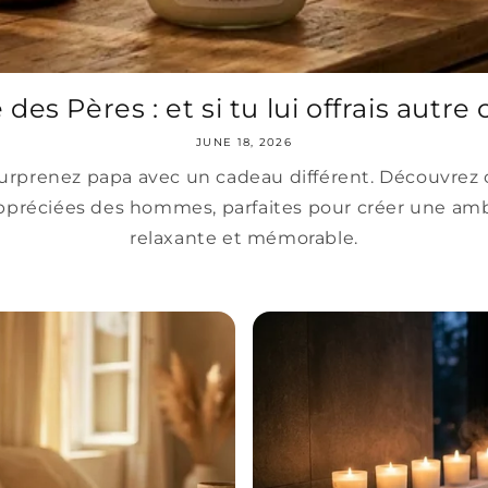
 des Pères : et si tu lui offrais autre c
JUNE 18, 2026
urprenez papa avec un cadeau différent. Découvrez 
ppréciées des hommes, parfaites pour créer une am
relaxante et mémorable.