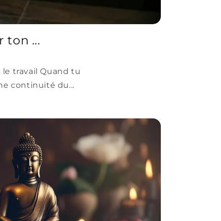
ton ...
 le travail Quand tu
e continuité du...