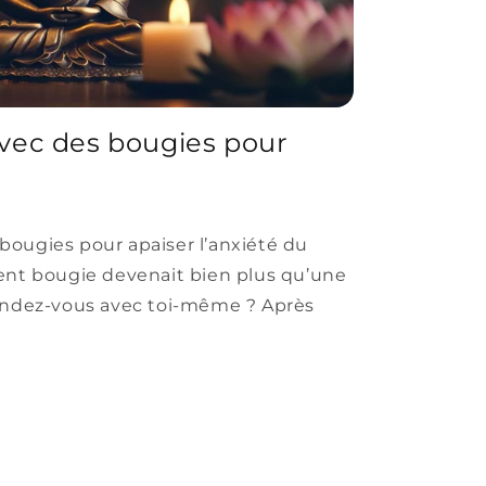
 avec des bougies pour
s bougies pour apaiser l’anxiété du
ent bougie devenait bien plus qu’une
endez-vous avec toi-même ? Après