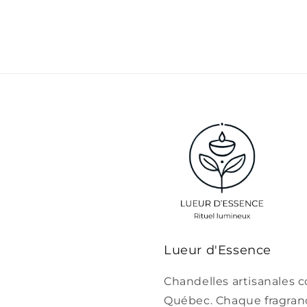
Lueur d'Essence
Chandelles artisanales c
Québec. Chaque fragrance