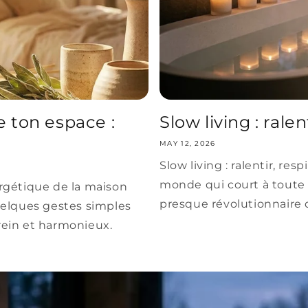
 ton espace :
Slow living : ralen
MAY 12, 2026
Slow living : ralentir, re
monde qui court à toute v
rgétique de la maison
presque révolutionnaire dan
uelques gestes simples
rein et harmonieux.