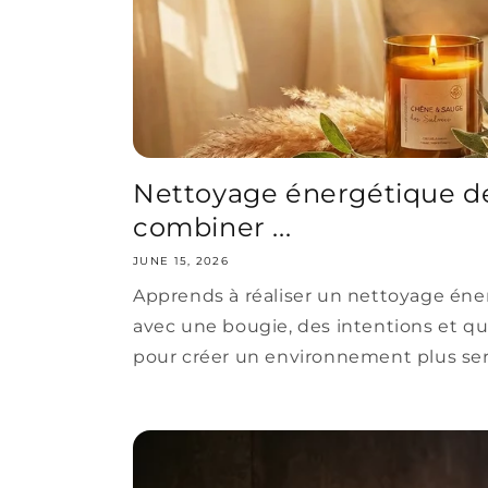
Nettoyage énergétique de
combiner ...
JUNE 15, 2026
Apprends à réaliser un nettoyage éne
avec une bougie, des intentions et q
pour créer un environnement plus se