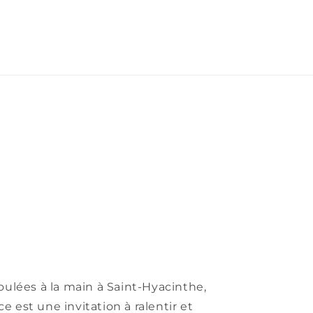
oulées à la main à Saint-Hyacinthe,
 est une invitation à ralentir et